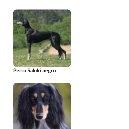
Perro Saluki negro