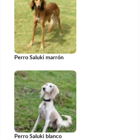
Perro Saluki marrón
Perro Saluki blanco