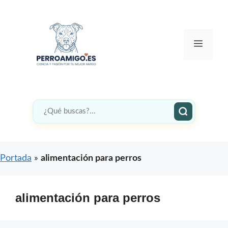
Saltar
al
contenido
Menú
Portada
»
alimentación para perros
alimentación para perros