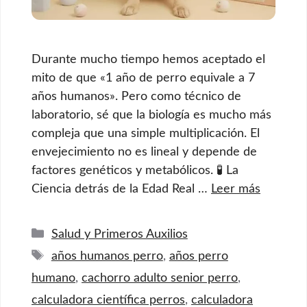
Durante mucho tiempo hemos aceptado el
mito de que «1 año de perro equivale a 7
años humanos». Pero como técnico de
laboratorio, sé que la biología es mucho más
compleja que una simple multiplicación. El
envejecimiento no es lineal y depende de
factores genéticos y metabólicos. 🧪 La
Ciencia detrás de la Edad Real …
Leer más
Categorías
Salud y Primeros Auxilios
Etiquetas
años humanos perro
,
años perro
humano
,
cachorro adulto senior perro
,
calculadora científica perros
,
calculadora