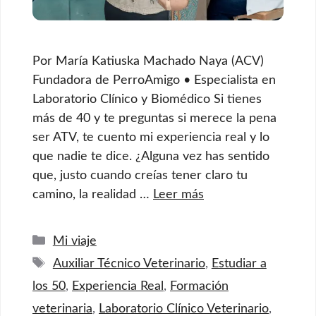
Por María Katiuska Machado Naya (ACV)
Fundadora de PerroAmigo • Especialista en
Laboratorio Clínico y Biomédico Si tienes
más de 40 y te preguntas si merece la pena
ser ATV, te cuento mi experiencia real y lo
que nadie te dice. ¿Alguna vez has sentido
que, justo cuando creías tener claro tu
camino, la realidad …
Leer más
Categorías
Mi viaje
Etiquetas
Auxiliar Técnico Veterinario
,
Estudiar a
los 50
,
Experiencia Real
,
Formación
veterinaria
,
Laboratorio Clínico Veterinario
,