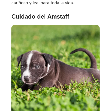
cariñoso y leal para toda la vida.
Cuidado del Amstaff