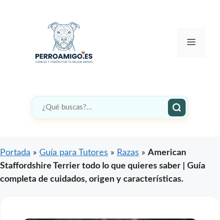
Saltar
al
contenido
Menú
Portada
»
Guía para Tutores
»
Razas
»
American
Staffordshire Terrier todo lo que quieres saber | Guía
completa de cuidados, origen y características.