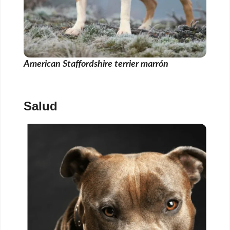
American Staffordshire terrier marrón
Salud