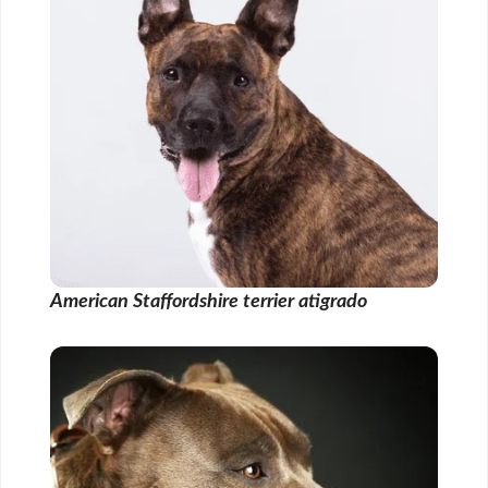
American Staffordshire terrier atigrado