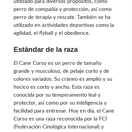
utilizado para diversos propósitos, como
perro de compañía y protección, así como
perro de terapia y rescate. También se ha
utilizado en actividades deportivas como la
agilidad, el flyball y el obedience.
Estándar de la raza
El Cane Corso es un perro de tamaño
grande y musculoso, de pelaje corto y de
colores variados. Su cráneo es amplio y su
hocico es corto y ancho. Esta raza es
conocida por su temperamento leal y
protector, así como por su inteligencia y
facilidad para entrenar. Hoy en día, el Cane
Corso es una raza reconocida por la FCI
(Federación Cinológica Internacional) y