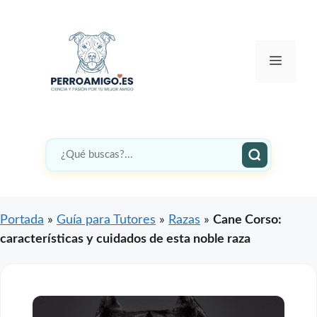
Saltar
al
contenido
Menú
Portada
»
Guía para Tutores
»
Razas
»
Cane Corso:
características y cuidados de esta noble raza