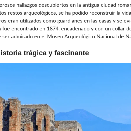
osos hallazgos descubiertos en la antigua ciudad roman
tos restos arqueológicos, se ha podido reconstruir la vida
ros eran utilizados como guardianes en las casas y se e
fue encontrado en 1874, encadenado y con un collar de 
e ser admirado en el Museo Arqueológico Nacional de Ná
storia trágica y fascinante