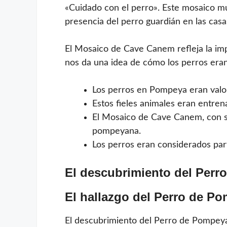
«Cuidado con el perro». Este mosaico m
presencia del perro guardián en las casa
El Mosaico de Cave Canem refleja la im
nos da una idea de cómo los perros eran
Los perros en Pompeya eran valor
Estos fieles animales eran entren
El Mosaico de Cave Canem, con su
pompeyana.
Los perros eran considerados part
El descubrimiento del Perro
El hallazgo del Perro de P
El descubrimiento del Perro de Pompeya 