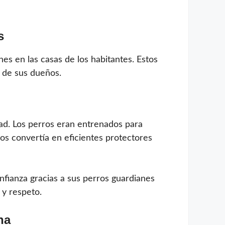
s
s en las casas de los habitantes. Estos
d de sus dueños.
ad. Los perros eran entrenados para
los convertía en eficientes protectores
fianza gracias a sus perros guardianes
 y respeto.
na