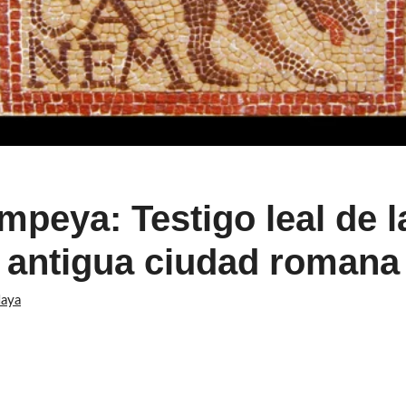
mpeya: Testigo leal de la
antigua ciudad romana
aya