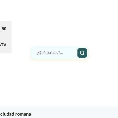
s 50
ATV
a ciudad romana