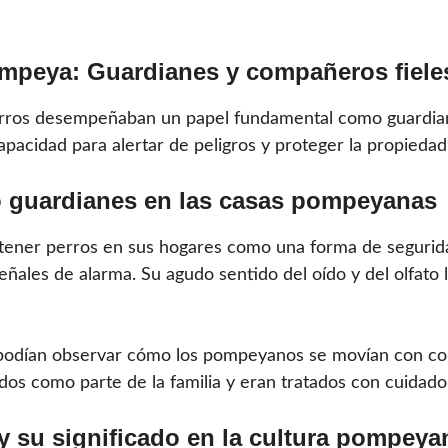
ompeya: Guardianes y compañeros fiele
erros desempeñaban un papel fundamental como guardiane
apacidad para alertar de peligros y proteger la propieda
o guardianes en las casas pompeyanas
tener perros en sus hogares como una forma de segurid
señales de alarma. Su agudo sentido del oído y del olfato 
s podían observar cómo los pompeyanos se movían con con
dos como parte de la familia y eran tratados con cuidado
 su significado en la cultura pompeya