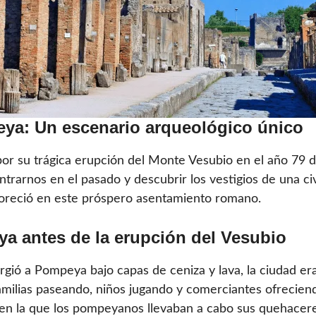
ya: Un escenario arqueológico único
r su trágica erupción del Monte Vesubio en el año 79 d.
rarnos en el pasado y descubrir los vestigios de una civ
floreció en este próspero asentamiento romano.
ya antes de la erupción del Vesubio
rgió a Pompeya bajo capas de ceniza y lava, la ciudad era
familias paseando, niños jugando y comerciantes ofrecie
 en la que los pompeyanos llevaban a cabo sus quehaceres