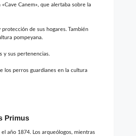
a «Cave Canem», que alertaba sobre la
y protección de sus hogares. También
cultura pompeyana.
 y sus pertenencias.
 los perros guardianes en la cultura
s Primus
 el año 1874. Los arqueólogos, mientras