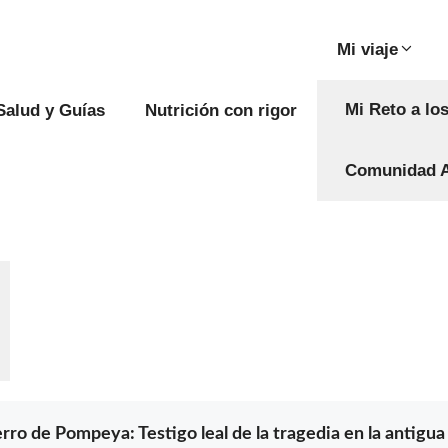
Mi viaje
Mi Reto a lo
Salud y Guías
Nutrición con rigor
Comunidad 
erro de Pompeya: Testigo leal de la tragedia en la antigu