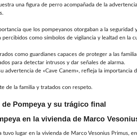
uestra una figura de perro acompañada de la advertenci
s.
portancia que los pompeyanos otorgaban a la seguridad 
 percibidos como símbolos de vigilancia y lealtad en la 
ados como guardianes capaces de proteger a las familias
ados para detectar intrusos y dar señales de alarma.
 advertencia de «Cave Canem», refleja la importancia de
e de la familia y tratados con respeto.
 de Pompeya y su trágico final
ompeya en la vivienda de Marco Vesoniu
tuvo lugar en la vivienda de Marco Vesonius Primus, en