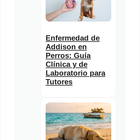
Enfermedad de
Addison en
Perros: Guía
Clínica y de
Laboratorio para
Tutores