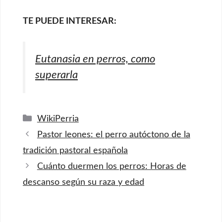
TE PUEDE INTERESAR:
Eutanasia en perros, como
superarla
Categorías
WikiPerria
Pastor leones: el perro autóctono de la
tradición pastoral española
Cuánto duermen los perros: Horas de
descanso según su raza y edad