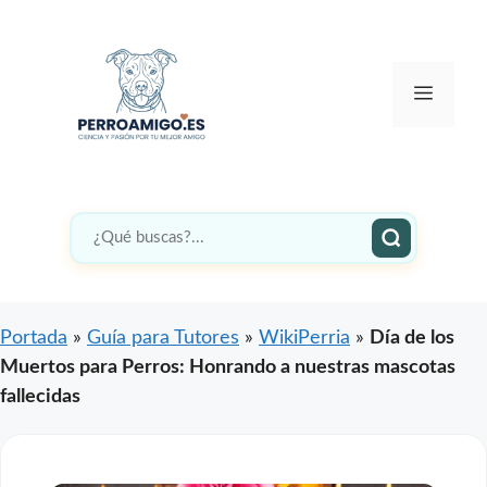
Saltar
al
contenido
Menú
Portada
»
Guía para Tutores
»
WikiPerria
»
Día de los
Muertos para Perros: Honrando a nuestras mascotas
fallecidas