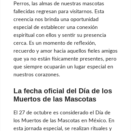
Perros, las almas de nuestras mascotas
fallecidas regresan para visitarnos. Esta
creencia nos brinda una oportunidad
especial de establecer una conexión
espiritual con ellos y sentir su presencia
cerca. Es un momento de reflexión,
recuerdo y amor hacia aquellos fieles amigos
que ya no están físicamente presentes, pero
que siempre ocuparán un lugar especial en
nuestros corazones.
La fecha oficial del Día de los
Muertos de las Mascotas
El 27 de octubre es considerado el Día de
los Muertos de las Mascotas en México. En
esta jornada especial, se realizan rituales y