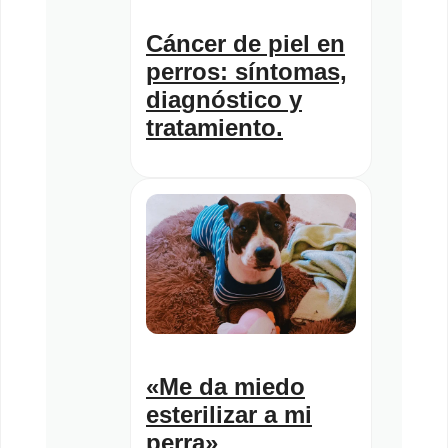
Cáncer de piel en
perros: síntomas,
diagnóstico y
tratamiento.
«Me da miedo
esterilizar a mi
perra»