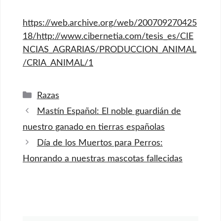
https://web.archive.org/web/200709270425
18/http://www.cibernetia.com/tesis_es/CIE
NCIAS_AGRARIAS/PRODUCCION_ANIMAL
/CRIA_ANIMAL/1
Categorías
Razas
Mastín Español: El noble guardián de
nuestro ganado en tierras españolas
Día de los Muertos para Perros:
Honrando a nuestras mascotas fallecidas